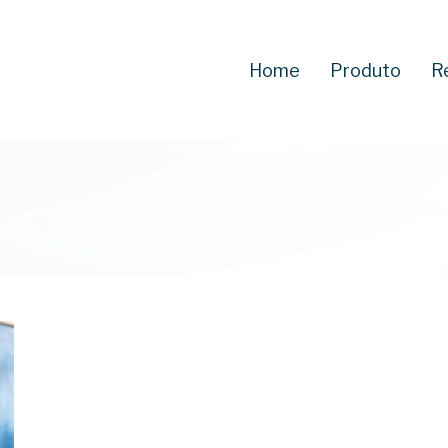
Home
Produto
R