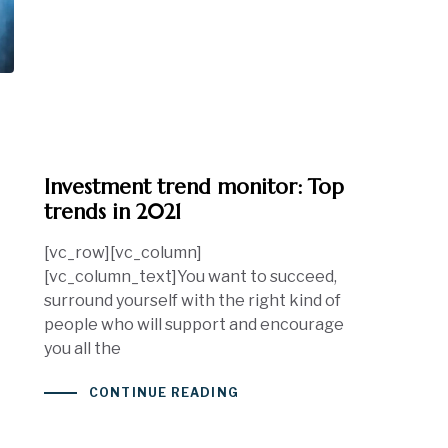
Investment trend monitor: Top
trends in 2021
[vc_row][vc_column]
[vc_column_text]You want to succeed,
surround yourself with the right kind of
people who will support and encourage
you all the
CONTINUE READING